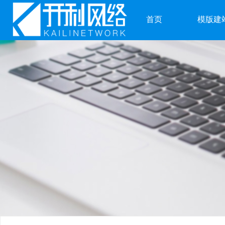
首页
模版建