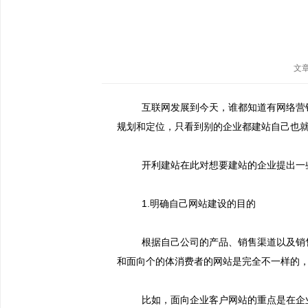
文
互联网发展到今天，谁都知道有网络营
规划和定位，只看到别的企业都建站自己也
开利建站在此对想要建站的企业提出一
1.
明确自己网站建设的目的
根据自己公司的产品、销售渠道以及销
和面向个的体消费者的网站是完全不一样的
比如，面向企业客户网站的重点是在企