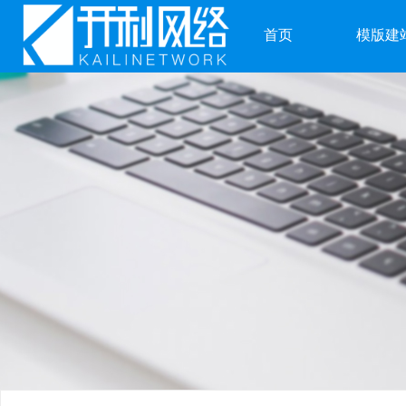
首页
模版建